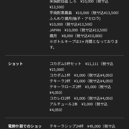
米焼酎白岳 しろ ¥10,000（税サ込
¥13,500）
芋焼酎黒霧島 ¥10,000（税サ込¥13,500）
ふんわり鏡月(柚子・アセロラ)
¥10,000（税サ込¥13,500）
JAPAN ¥10,000（税サ込¥13,500）
鏡月 ¥8,000（税サ込¥10,800）
※ボトルキープは3ヶ月間となっておりま
す。
ショット
コカポム5杯セット ¥11,111（税サ込
¥15,000）
コカポム1杯 ¥3,000（税サ込¥4,050）
テキーラ2杯 ¥3,000（税サ込¥4,050）
テキーラローズ2杯 ¥3,000（税サ込
¥4,050）
コカレロ2杯 ¥3,000（税サ込¥4,050）
アルチュール2本 ¥3,000（税サ込
¥4,050）
電飾什器でのショッ
テキーラシップ24杯 ¥45,000（税サ込