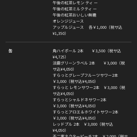
午後の紅茶レモン ティ ー
午後の紅茶ミルクティ ー
午後の紅茶おいしい無糖
オレンジジュース
アップルジュース 各￥1,000（税サ込
¥1,350）
缶
角ハイポール 2本 ￥3,500（税サ込
¥4,725）
淡鹿グリーンラベル 2本 ￥3,000（税
サ込¥4,050）
すらっとグレープフルーツサワー2本
￥3,000（税サ込¥4,050）
すらっと レモンサワー2本 ￥3,000（税
サ込¥4,050）
すらっとシャルドネサワー2本
￥3,000（税サ込¥4,050）
すらっとアロエ＆ホワイトサワー2本
￥3,000（税サ込¥4,050）
レッドプル 2本 ￥3,000（税サ込
¥4,050）
不二家ネクターピーチ2本 ￥2,000（税サ