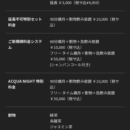
延長 ￥3,000（税サ込¥4,050）
延長不可特別セット
90分鏡月＋割物飲み放題 ￥10,000（税サ
料金
込）
ご新規様料金システ
60分鏡月＋割物＋缶飲み放題
ム
￥10,000（税サ込）
フリー タイム鏡月＋割物＋缶飲み放題
￥50,000（税サ込）
(シャンパンコール付き)
ACQUA NIGHT 特別
90分鏡月＋割物飲み放題 ￥10,000（税サ
科金
込）
フリー タイム鏡月＋割物＋缶飲み放題
￥30,000（税サ込）
割物
緑茶
烏龍茶
ジャスミン茶