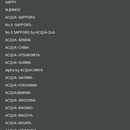
HAPPY
ALBANOX
ACQUA -SAPPORO-
No.9 -SAPPORO-
No.9 SAPPORO by ACQUA-2nd-
ACQUA -SENDAI-
ACQUA -CHIBA-
ACQUA -UTSUNOMIYA-
ACQUA -GUNMA-
alpha by ACQUA OMIYA
ACQUA -SAITAMA-
ACQUA -YOKOHAMA-
ACQUA-IBARAKI-
ACQUA -SHIZUOKA-
ACQUA -NAGANO-
ACQUA -NAGOYA-
ACQUA -NIIGATA-