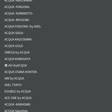
ACQUA -HIROSHIMA-
ACQUA -FUKUOKA-
ACQUA -KUMAMOTO-
ACQUA -MIYAZAKI-
ACQUA FUKUOKA -by AXEL-
ACQUA-SAGA-
ACQUA KAGOSHIMA
ACQUA GOLD
OMEGA by ACQUA
ACQUA KUMAGAYA
蒼-AO-byACQUA
ACQUA OSAKA HONTEN
AIM by ACQUA
AXEL TOKYO
DOUBLE by ACQUA
ACE ONE by ACQUA
ACQUA -KAWASAKI-
ACQUA Sapphire