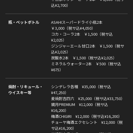
込¥2,700）
瓶・ペットポトル
ASAHIスーパードライ小瓶2本
￥3,000（税サ込¥4,050）
コカ・コーラ2本 ￥1,500（税サ込
¥2,025）
ジンジャーエール甘口2本 ￥1,500（税サ
込¥2,025）
炭酸水2本 ￥1,500（税サ込¥2,025）
ミネラルウォーター2本 ￥500（税サ込
¥675）
焼酎・リキュール・
シンデレラ各種 ¥35,000（税サ込
ウイスキー等
¥47,250）
麦焼酎吉四六 ¥25,000（税サ込¥33,750）
鏡月PREMIUM ¥12,000（税サ込
¥16,200）
梅酒CHIGIRI ¥12,000（税サ込¥16,200）
チョーヤ梅酒エクセレント ¥12,000（税
サ込¥16,200）