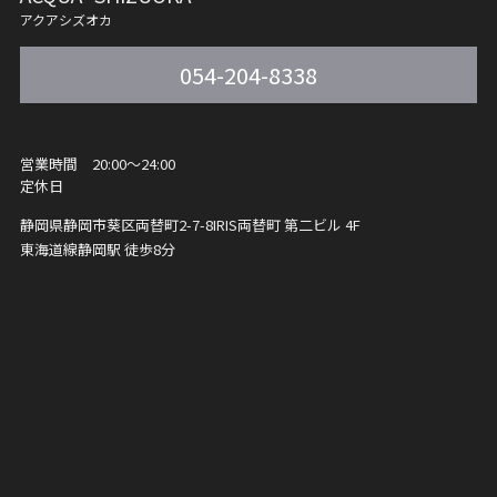
アクアシズオカ
054-204-8338
営業時間 20:00〜24:00
定休日
静岡県静岡市葵区両替町2-7-8
IRIS両替町 第二ビル 4F
東海道線静岡駅 徒歩8分