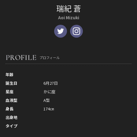
瑞紀 蒼
Aoi Mizuki
PROFILE
プロフィール
年齢
誕生日
6月27日
星座
かに座
血液型
A型
身長
174㎝
出身地
タイプ