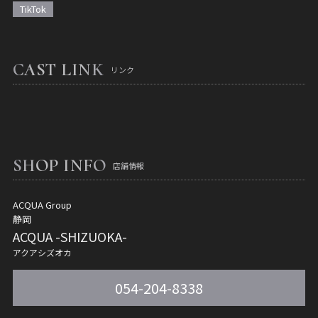
TikTok
CAST LINK
リンク
SHOP INFO
店舗情報
ACQUA Group
静岡
ACQUA -SHIZUOKA-
アクアシズオカ
054-204-8338