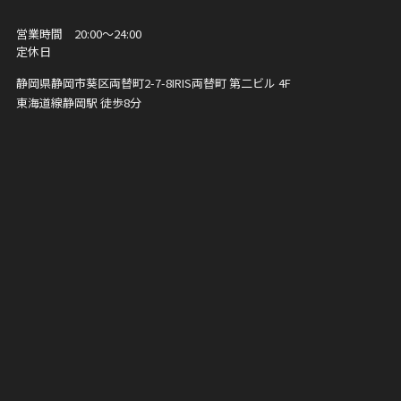
営業時間 20:00〜24:00
定休日
静岡県静岡市葵区両替町2-7-8
IRIS両替町 第二ビル 4F
東海道線静岡駅 徒歩8分