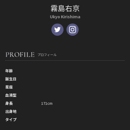
霧島右京
Ukyo Kirishima
PROFILE
プロフィール
年齢
誕生日
星座
血液型
身長
171cm
出身地
タイプ