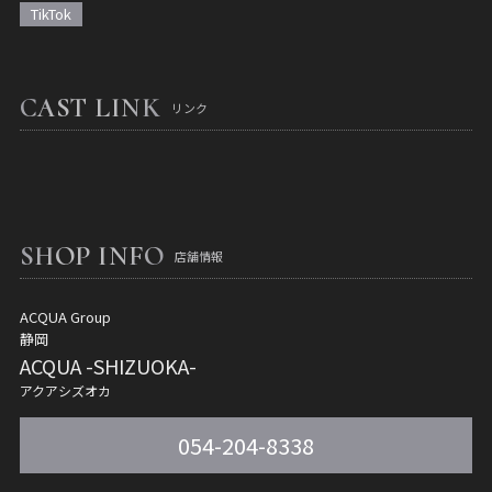
TikTok
CAST LINK
リンク
SHOP INFO
店舗情報
ACQUA Group
静岡
ACQUA -SHIZUOKA-
アクアシズオカ
054-204-8338