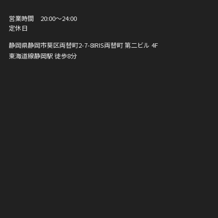
営業時間 20:00〜24:00
定休日
静岡県静岡市葵区両替町2-7-8
IRIS両替町 第二ビル 4F
東海道線静岡駅 徒歩8分